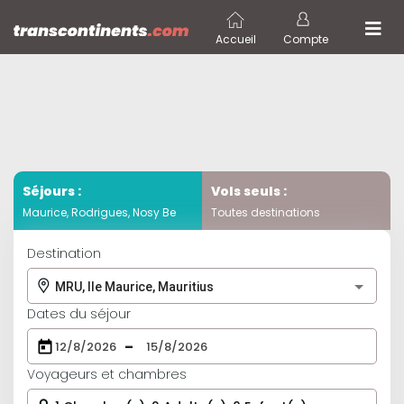
Accueil
Compte
Séjours :
Vols seuls :
Maurice, Rodrigues, Nosy Be
Toutes destinations
Destination
MRU, Ile Maurice, Mauritius
Dates du séjour
–
Voyageurs et chambres